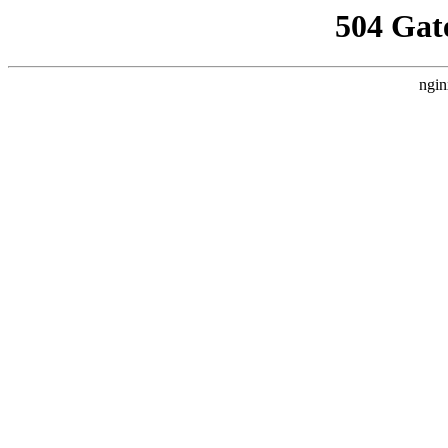
504 Gat
ngin