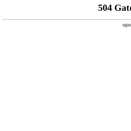
504 Gat
ngin