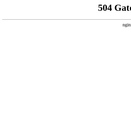
504 Gat
ngin