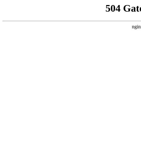
504 Gat
ngin