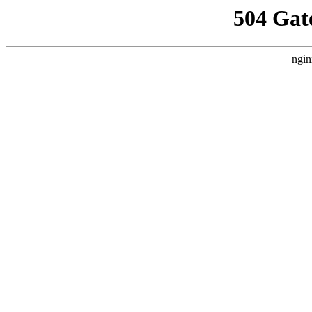
504 Gat
ngin