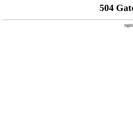
504 Gat
ngin