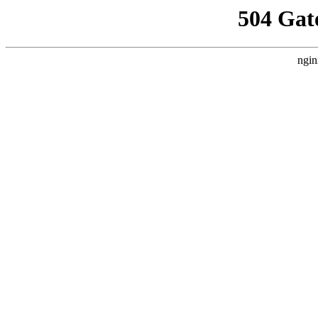
504 Gat
ngin