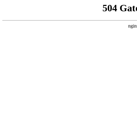
504 Gat
ngin