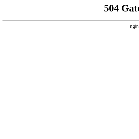
504 Gat
ngin