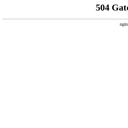
504 Gat
ngin