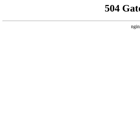
504 Gat
ngin