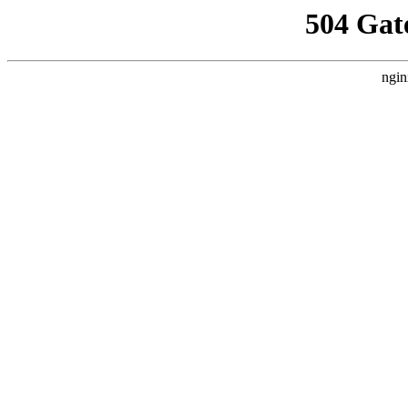
504 Gat
ngin