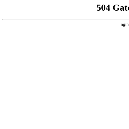
504 Gat
ngin