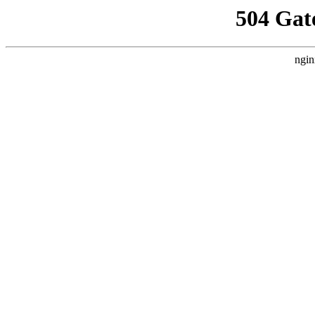
504 Gat
ngin