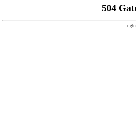
504 Gat
ngin